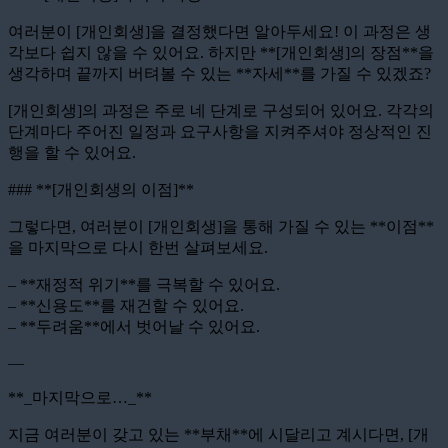
여러분이 [개인회생]을 결정했다면 알아두세요! 이 과정은 생
각보다 쉽지 않을 수 있어요. 하지만 **[개인회생]의 장점**을
생각하며 끝까지 버텨볼 수 있는 **자세**를 가질 수 있겠죠?
[개인회생]의 과정은 주로 네 단계로 구성되어 있어요. 각각의
단계마다 주어진 일정과 요구사항을 지켜주셔야 정상적인 진
행을 할 수 있어요.
### **[개인회생의 이점]**
그렇다면, 여러분이 [개인회생]을 통해 가질 수 있는 **이점**
을 마지막으로 다시 한번 살펴보세요.
– **재정적 위기**를 극복할 수 있어요.
– **신용도**를 재건할 수 있어요.
– **두려움**에서 벗어날 수 있어요.
—
**_마지막으로…_**
지금 여러분이 갖고 있는 **부채**에 시달리고 계시다면, [개