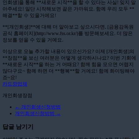
인회생]을 통해 **새로운 시작**을 할 수 있다는 사실! 잊지 말
아주세요! 일단 시작해보면 끝은 가까워요. 함께 우리 모두 **
해결**할 수 있을거에요!
**[개인회생]**에 대해 더 알아보고 싶으시다면, [금융감독원
공식 홈페이지](http://www.fss.or.kr/)를 방문해보세요. 더 많은
정보를 얻을 수 있을 거예요.
이상으로 오늘 추가할 내용이 있으신가요? 이제 [개인회생]의
**장점**을 보신 여러분은 어떻게 생각하시나요? 이번 기회에
**새로운 시작**을 하는 거 어때요? 함께 힘을 모으면 어렵지
않다구요~ 함께 하면 더 **행복**할 거에요! 함께 화이팅해야
죠~요!
카드깡업체
개인회생장점
←
개인회생신청방법
개인회생신청방법
→
답글 남기기