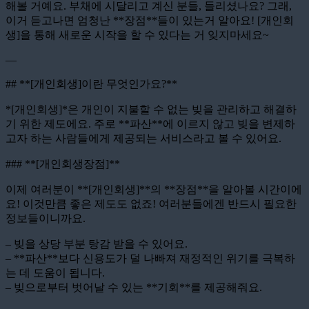
해볼 거예요. 부채에 시달리고 계신 분들, 들리셨나요? 그래,
이거 듣고나면 엄청난 **장점**들이 있는거 알아요! [개인회
생]을 통해 새로운 시작을 할 수 있다는 거 잊지마세요~
—
## **[개인회생]이란 무엇인가요?**
*[개인회생]*은 개인이 지불할 수 없는 빚을 관리하고 해결하
기 위한 제도에요. 주로 **파산**에 이르지 않고 빚을 변제하
고자 하는 사람들에게 제공되는 서비스라고 볼 수 있어요.
### **[개인회생장점]**
이제 여러분이 **[개인회생]**의 **장점**을 알아볼 시간이에
요! 이것만큼 좋은 제도도 없죠! 여러분들에겐 반드시 필요한
정보들이니까요.
– 빚을 상당 부분 탕감 받을 수 있어요.
– **파산**보다 신용도가 덜 나빠져 재정적인 위기를 극복하
는 데 도움이 됩니다.
– 빚으로부터 벗어날 수 있는 **기회**를 제공해줘요.