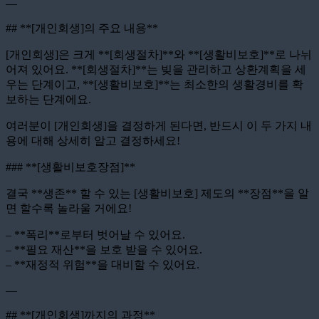
—
## **[개인회생]의 주요 내용**
[개인회생]은 크게 **[회생절차]**와 **[생활비보호]**로 나뉘
어져 있어요. **[회생절차]**는 빚을 관리하고 상환계획을 세
우는 단계이고, **[생활비보호]**는 최소한의 생활경비를 확
보하는 단계에요.
여러분이 [개인회생]을 결정하게 된다면, 반드시 이 두 가지 내
용에 대해 상세히 알고 결정하세요!
### **[생활비보호장점]**
결국 **생존** 할 수 있는 [생활비보호] 제도의 **장점**을 알
면 할수록 놀라울 거에요!
– **폭리**로부터 벗어날 수 있어요.
– **필요 재산**을 보호 받을 수 있어요.
– **재정적 위험**을 대비할 수 있어요.
—
## **[개인회생]까지의 과정**