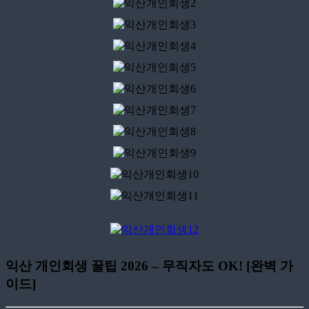
익산 개인회생 꿀팁 2026 – 무직자도 OK! [완벽 가
이드]