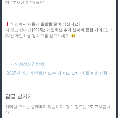
생 #부채관리 #재도약
익산에서 새롭게 출발할 준비 되셨나요?
더 알고 싶다면
[2025년 개인회생 추가 생계비 종합 가이드]
, **
[익산 개인회생 절차]**를 참고하세요.
←
개인회생신청방법
2025년 익산개인회생 필수 가이드, 알아야 할 변화사항
→
답글 남기기
이메일 주소는 공개되지 않습니다.
필수 필드는
*
로 표시됩니
다