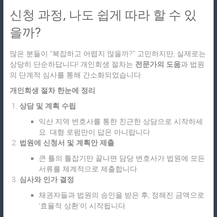
신청 과정, 나도 쉽게 따라 할 수 있
을까?
많은 분들이 "복잡하고 어렵지 않을까?" 고민하지만, 실제로는
상당히 단순하답니다! 개인회생 절차는
전문가의 도움
과 법원
의 단계적 심사를 통해 간소화되었습니다.
개인회생 절차 한눈에 정리
상담 및 계획 수립
익산 지역 변호사를 통한 친근한 상담으로 시작하세
요. 대형 로펌만이 답은 아니랍니다.
법원에 신청서 및 계획안 제출
큰 틀의 틀잡기만 끝나면 담당 변호사가 법원에 모든
서류를 체계적으로 제출합니다.
심사와 인가 결정
채권자들과 법원의 승인을 받은 후, 정해진 금액으로
'효율적 상환'이 시작됩니다.