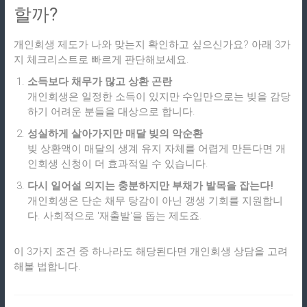
할까?
개인회생 제도가 나와 맞는지 확인하고 싶으신가요? 아래 3가
지 체크리스트로 빠르게 판단해보세요.
소득보다 채무가 많고 상환 곤란
개인회생은 일정한 소득이 있지만 수입만으로는 빚을 감당
하기 어려운 분들을 대상으로 합니다.
성실하게 살아가지만 매달 빚의 악순환
빚 상환액이 매달의 생계 유지 자체를 어렵게 만든다면 개
인회생 신청이 더 효과적일 수 있습니다.
다시 일어설 의지는 충분하지만 부채가 발목을 잡는다!
개인회생은 단순 채무 탕감이 아닌 갱생 기회를 지원합니
다. 사회적으로 '재출발'을 돕는 제도죠.
이 3가지 조건 중 하나라도 해당된다면 개인회생 상담을 고려
해볼 법합니다.