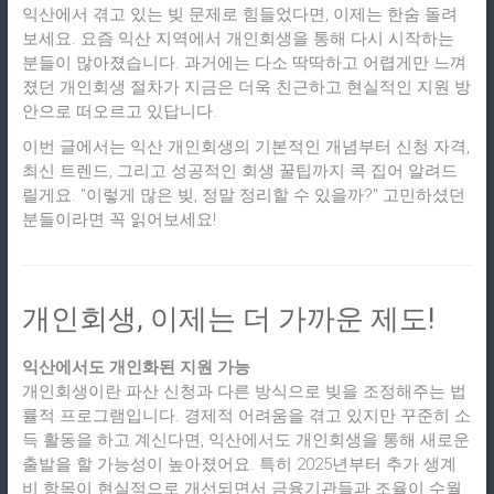
익산에서 겪고 있는 빚 문제로 힘들었다면, 이제는 한숨 돌려
보세요. 요즘 익산 지역에서 개인회생을 통해 다시 시작하는
분들이 많아졌습니다. 과거에는 다소 딱딱하고 어렵게만 느껴
졌던 개인회생 절차가 지금은 더욱 친근하고 현실적인 지원 방
안으로 떠오르고 있답니다.
이번 글에서는 익산 개인회생의 기본적인 개념부터 신청 자격,
최신 트렌드, 그리고 성공적인 회생 꿀팁까지 콕 집어 알려드
릴게요. "이렇게 많은 빚, 정말 정리할 수 있을까?" 고민하셨던
분들이라면 꼭 읽어보세요!
개인회생, 이제는 더 가까운 제도!
익산에서도 개인화된 지원 가능
개인회생이란 파산 신청과 다른 방식으로 빚을 조정해주는 법
률적 프로그램입니다. 경제적 어려움을 겪고 있지만 꾸준히 소
득 활동을 하고 계신다면, 익산에서도 개인회생을 통해 새로운
출발을 할 가능성이 높아졌어요. 특히 2025년부터 추가 생계
비 항목이 현실적으로 개선되면서 금융기관들과 조율이 수월