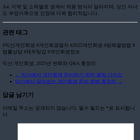
A4. 지역 및 소득별로 생계비 적용 방식이 달라지며, 성인 자녀
도 부양가족으로 인정돼 더욱 합리적입니다.
관련 태그
#익산개인회생 #개인회생절차 #2025개인회생 #빚해결방법 #
법률상담 #채무탕감 #개인회생정보
익산 개인회생, 2025년 변화와 Q&A 총정리
←
익산에서 개인회생 준비하기 위한 꿀팁 가이드
익산에서 알아보는 개인회생 준비 방법 총정리
→
답글 남기기
이메일 주소는 공개되지 않습니다.
필수 필드는
*
로 표시됩니
다