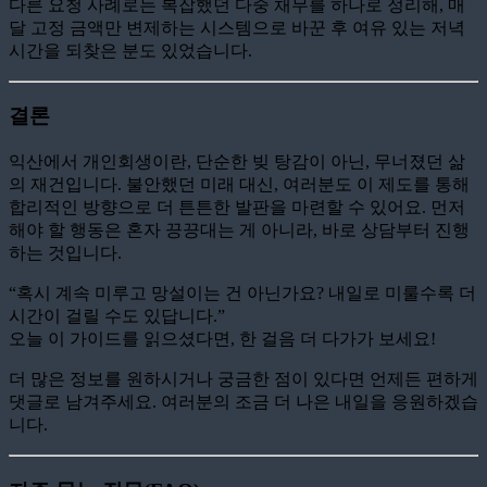
다른 요청 사례로는 복잡했던 다중 채무를 하나로 정리해, 매
달 고정 금액만 변제하는 시스템으로 바꾼 후 여유 있는 저녁
시간을 되찾은 분도 있었습니다.
결론
익산에서 개인회생이란, 단순한 빚 탕감이 아닌, 무너졌던 삶
의 재건입니다. 불안했던 미래 대신, 여러분도 이 제도를 통해
합리적인 방향으로 더 튼튼한 발판을 마련할 수 있어요. 먼저
해야 할 행동은 혼자 끙끙대는 게 아니라, 바로 상담부터 진행
하는 것입니다.
“혹시 계속 미루고 망설이는 건 아닌가요? 내일로 미룰수록 더
시간이 걸릴 수도 있답니다.”
오늘 이 가이드를 읽으셨다면, 한 걸음 더 다가가 보세요!
더 많은 정보를 원하시거나 궁금한 점이 있다면 언제든 편하게
댓글로 남겨주세요. 여러분의 조금 더 나은 내일을 응원하겠습
니다.