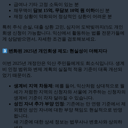
급여나 기타 고정 소득이 있는 분
채무액이
담보 15억, 무담보 10억 원 이하
이신 분
재정 상황이 악화되어 정상적인 상환이 어려운 분
특히 주식 손실, 대출 상환 고민, 심지어 도박빚까지(!)도 개인
회생 신청이 가능합니다. 익산에서 활동하는 법률 전문가들에
게 상담받으면서, 자세한 조건을 검토해보세요.
변화된 2025년 개인회생 제도: 현실성이 더해지다
이번 2025년 개정안은 익산 주민들에게도 희소식입니다. 생계
비 인정 범위와 변제 계획의 실질적 적용 기준이 대폭 개선되
었기 때문이죠.
생계비 지역 차등제
: 예를 들어, 익산처럼 상대적으로 월
세가 저렴한 지역의 신청자와 서울에 거주하는 신청자의
생계비 기준이 각자 달라질 수 있습니다.
성인 자녀 추가 부양 인정
: 기존에는 만 연령 기준에서 제
외됐던 성인 자녀에 대한 부양 책임도 현실적으로 반영
됩니다.
새 기준에 대한 상세 정보는 법무사나 변호사와 상의하
세요.